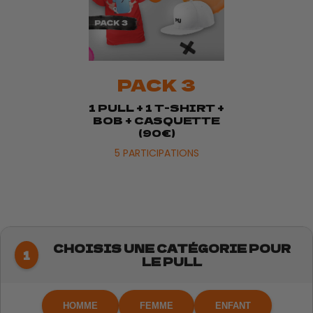
PACK 3
1 PULL + 1 T-SHIRT +
BOB + CASQUETTE
(90€)
5 PARTICIPATIONS
CHOISIS UNE CATÉGORIE POUR
1
LE PULL
HOMME
FEMME
ENFANT