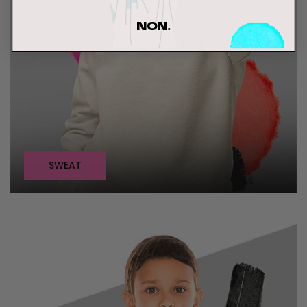
NON.
SWEAT