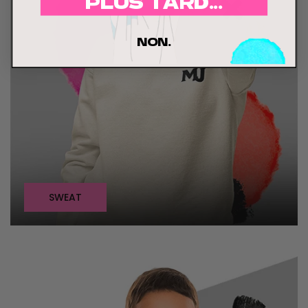
PLUS TARD...
NON.
SWEAT