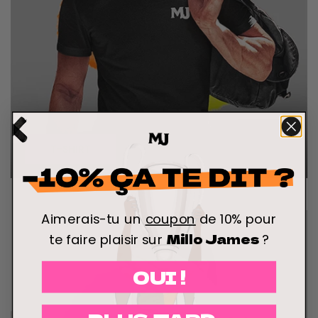
T-SHIRT
Aimerais-tu un
coupon
de 10% pour
Millo James
te faire plaisir sur
?
OUI !