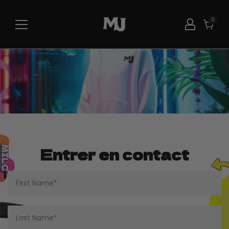
0
0
item
Cart
Entrer en contact