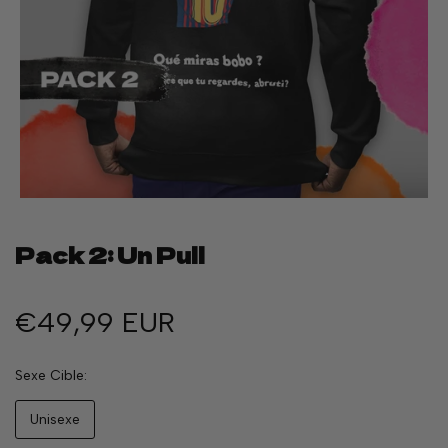
Pack 2: Un Pull
€49,99 EUR
Sexe Cible
Unisexe