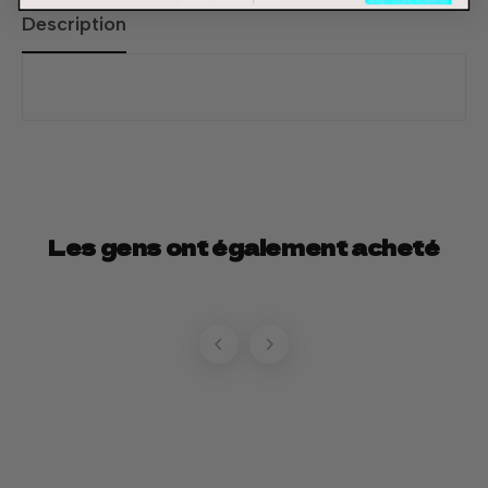
Description
Les gens ont également acheté