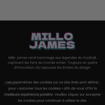
Millo James rend hommage aux légendes du football,
captivant les fans du monde entier. Toujours en quête
d'innovation, MJ repousse les limites du design.
MENU
Les paramètres des cookies sur ce site Web sont définis
pour « autoriser tous les cookies » afin de vous offrir la
BESOIN D'AIDE ?
meilleure expérience possible. Veuillez cliquer sur Accepter
les cookies pour continuer à utiliser le site.