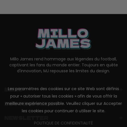
Millo James rend hommage aux légendes du football,
captivant les fans du monde entier. Toujours en quête
d'innovation, MJ repousse les limites du design.
MENU
Les paramètres des cookies sur ce site Web sont définis
pour « autoriser tous les cookies » afin de vous offrir la
BESOIN D'AIDE ?
meilleure expérience possible. Veuillez cliquer sur Accepter
les cookies pour continuer à utiliser le site.
NEWSLETTER
POLITIQUE DE CONFIDENTIALITÉ